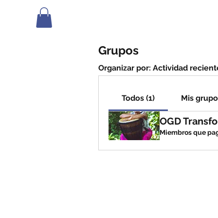
Grupos
Organizar por:
Actividad recient
Todos (1)
Mis grupo
OGD Transf
Miembros que pa